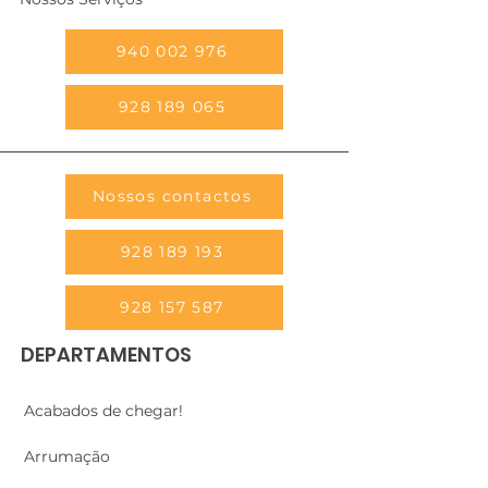
940 002 976
928 189 065
Nossos contactos
928 189 193
928 157 587
DEPARTAMENTOS
Acabados de chegar!
Arrumação