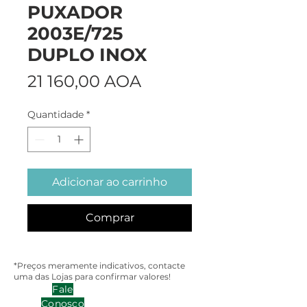
PUXADOR
2003E/725
DUPLO INOX
Preço
21 160,00 AOA
Quantidade
*
Adicionar ao carrinho
Comprar
*Preços meramente indicativos, contacte
uma das Lojas para confirmar valores!
Fale
Conosco