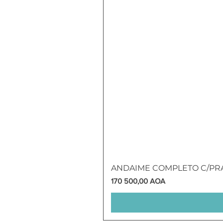
ANDAIME COMPLETO C/P
Preço
170 500,00 AOA