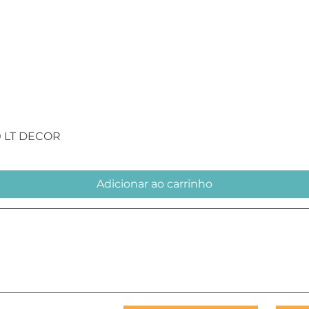
Visualização rápida
0 LT DECOR
Adicionar ao carrinho