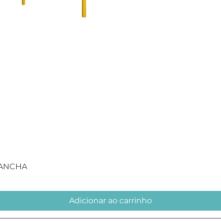
Visualização rápida
RANCHA
Adicionar ao carrinho