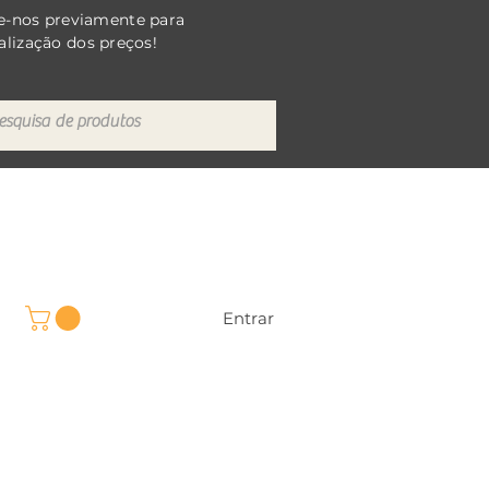
e-nos previamente para
alização dos preços!
Entrar