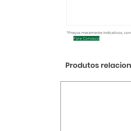
*Preços meramente indicativos, cont
Fale Conosco
Produtos relacio