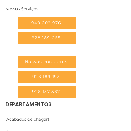
Nossos Serviços
940 002 976
928 189 065
Nossos contactos
928 189 193
928 157 587
DEPARTAMENTOS
Acabados de chegar!