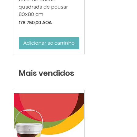
quadrada de pousar
Reversível 100 Litro
80x80 cm
HTW
Preço
Preço
178 750,00 AOA
618 750,00 AOA
Adicionar ao carrinho
Adicionar ao carr
Mais vendidos