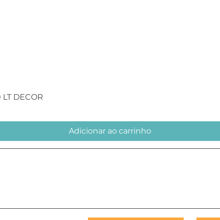
Visualização rápida
0 LT DECOR
Adicionar ao carrinho