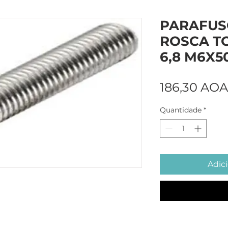
PARAFUS
ROSCA TO
6,8 M6X5
186,30 AOA
Quantidade
*
Adici