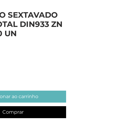
O SEXTAVADO
TAL DIN933 ZN
0 UN
Preço
onar ao carrinho
Comprar