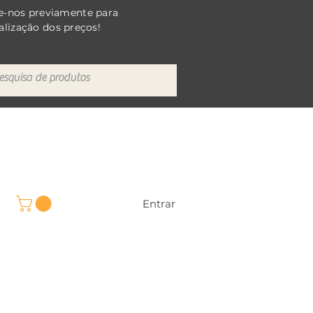
e-nos previamente para
alização dos preços!
Entrar