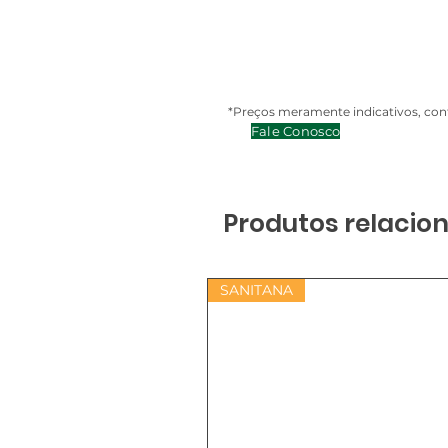
*Preços meramente indicativos, cont
Fale Conosco
Produtos relacio
SANITANA