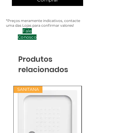
*Preços meramente indicativos, contacte
uma das Lojas para confirmar valores!
Fale
Conosco
Produtos
relacionados
SANITANA