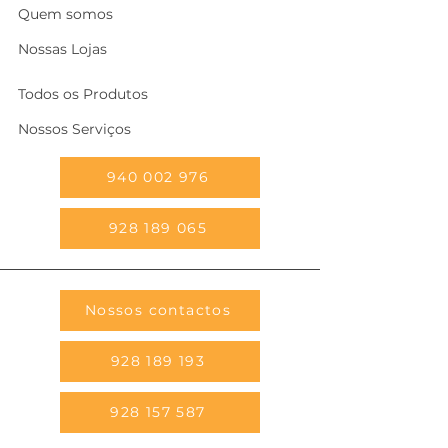
Quem somos
Nossas Lojas
Todos os Produtos
Nossos Serviços
940 002 976
928 189 065
Nossos contactos
928 189 193
928 157 587