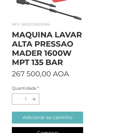
SKU: 5602225633084
MAQUINA LAVAR
ALTA PRESSAO
MADER 1600W
MPT 135 BAR
Preço
267 500,00 AOA
Quantidade
*
Adicionar ao carrinho
Comprar