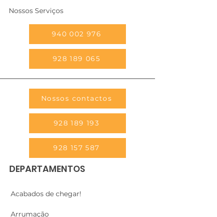
Nossos Serviços
940 002 976
928 189 065
Nossos contactos
928 189 193
928 157 587
DEPARTAMENTOS
Acabados de chegar!
Arrumação