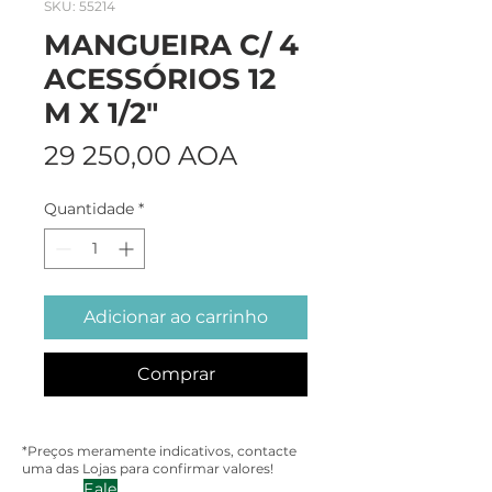
SKU: 55214
MANGUEIRA C/ 4
ACESSÓRIOS 12
M X 1/2"
Preço
29 250,00 AOA
Quantidade
*
Adicionar ao carrinho
Comprar
*Preços meramente indicativos, contacte
uma das Lojas para confirmar valores!
Fale