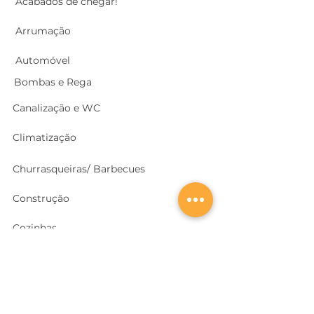
Acabados de chegar!
Arrumação
Automóvel
Bombas e Rega
Canalização e WC
Climatização
Churrasqueiras/ Barbecues
Construção
Cozinhas
Electricidade
Equipamentos e EPI
's