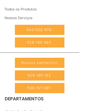
Todos os Produtos
Nossos Serviços
940 002 976
928 189 065
Nossos contactos
928 189 193
928 157 587
DEPARTAMENTOS