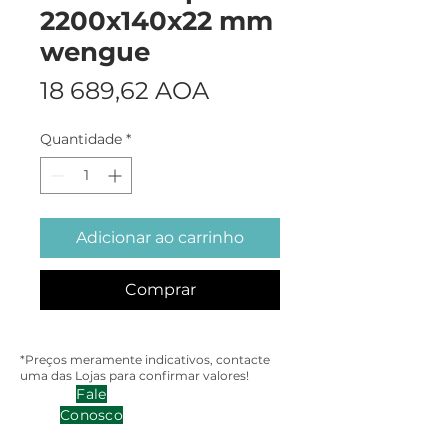
2200x140x22 mm
wengue
Preço
18 689,62 AOA
Quantidade
*
Adicionar ao carrinho
Comprar
*Preços meramente indicativos, contacte
uma das Lojas para confirmar valores!
Fale
Conosco