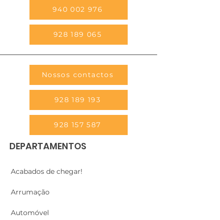
940 002 976
928 189 065
Nossos contactos
928 189 193
928 157 587
DEPARTAMENTOS
Acabados de chegar!
Arrumação
Automóvel