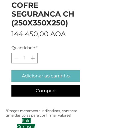
COFRE
SEGURANCA CH
(250X350X250)
Preço
144 450,00 AOA
Quantidade
*
Adicionar ao carrinho
Comprar
*Preços meramente indicativos, contacte
uma das Lojas para confirmar valores!
Fale
Conosco