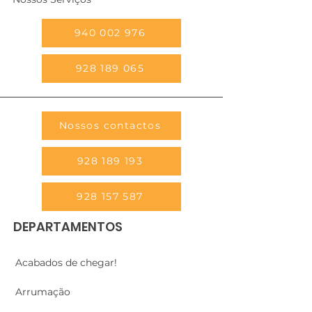
940 002 976
928 189 065
Nossos contactos
928 189 193
928 157 587
DEPARTAMENTOS
Acabados de chegar!
Arrumação