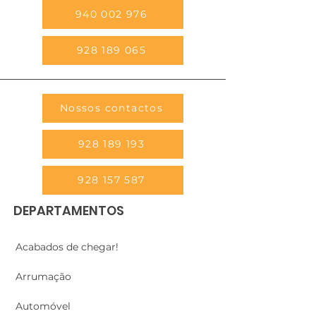
940 002 976
928 189 065
Nossos contactos
928 189 193
928 157 587
DEPARTAMENTOS
Acabados de chegar!
Arrumação
Automóvel