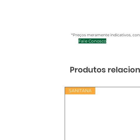
*Preços meramente indicativos, cont
Fale Conosco
Produtos relacio
SANITANA