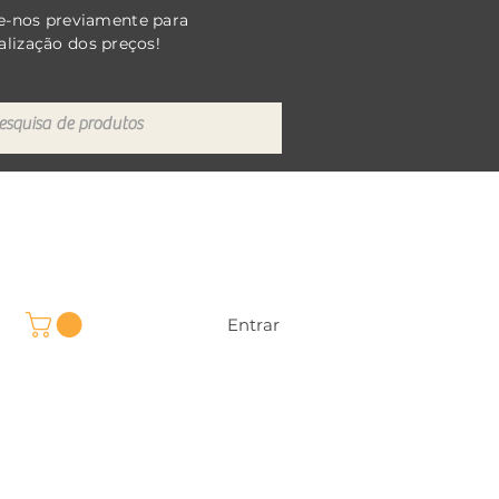
e-nos previamente para
alização dos preços!
Entrar