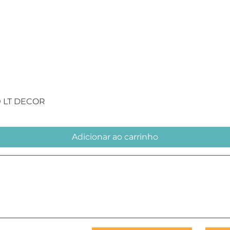
Visualização rápida
0 LT DECOR
Adicionar ao carrinho