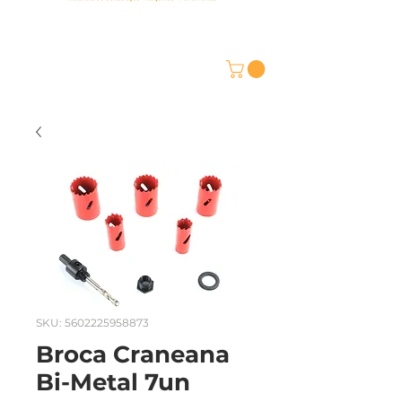
SKU: 5602225958873
Broca Craneana
Bi-Metal 7un