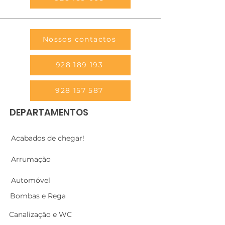
Nossos contactos
928 189 193
928 157 587
DEPARTAMENTOS
Acabados de chegar!
Arrumação
Automóvel
Bombas e Rega
Canalização e WC