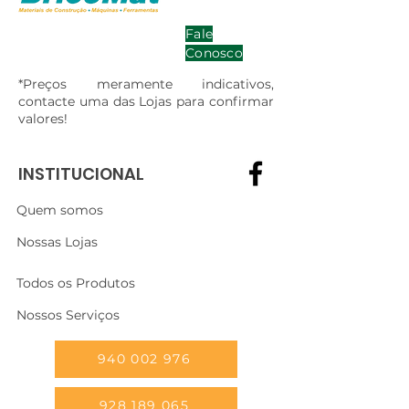
Fale
Conosco
*Preços meramente indicativos,
contacte uma das Lojas para confirmar
valores!
INSTITUCIONAL
Quem somos
Nossas Lojas
Todos os Produtos
Nossos Serviços
940 002 976
928 189 065