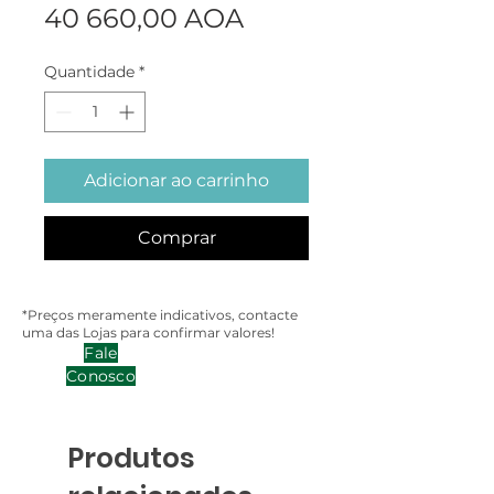
Preço
40 660,00 AOA
Quantidade
*
Adicionar ao carrinho
Comprar
*Preços meramente indicativos, contacte
uma das Lojas para confirmar valores!
Fale
Conosco
Produtos