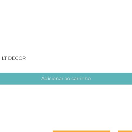
Visualização rápida
0 LT DECOR
Adicionar ao carrinho