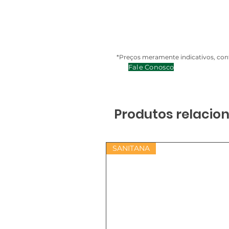
*Preços meramente indicativos, cont
Fale Conosco
Produtos relacio
SANITANA