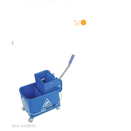
SKU: A129070