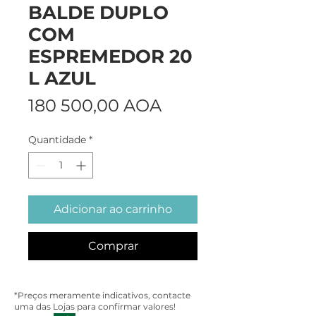
BALDE DUPLO
COM
ESPREMEDOR 20
L AZUL
Preço
180 500,00 AOA
Quantidade
*
Adicionar ao carrinho
Comprar
*Preços meramente indicativos, contacte
uma das Lojas para confirmar valores!