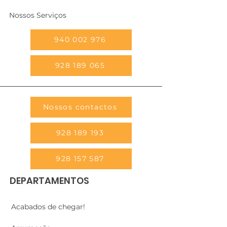
Nossos Serviços
940 002 976
928 189 065
Nossos contactos
928 189 193
928 157 587
DEPARTAMENTOS
Acabados de chegar!