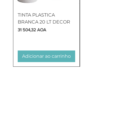
TINTA PLASTICA
SANITA COMPLETA
BRANCA 20 LT DECOR
MUNIQUE
Preço
Preço
31 504,32 AOA
169 905,60 AOA
Adicionar ao carrinho
Adicionar ao carr