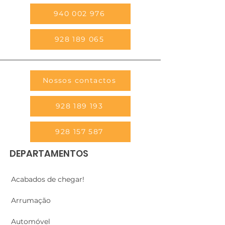
940 002 976
928 189 065
Nossos contactos
928 189 193
928 157 587
DEPARTAMENTOS
Acabados de chegar!
Arrumação
Automóvel