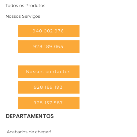
Todos os Produtos
Nossos Serviços
940 002 976
928 189 065
Nossos contactos
928 189 193
928 157 587
DEPARTAMENTOS
Acabados de chegar!