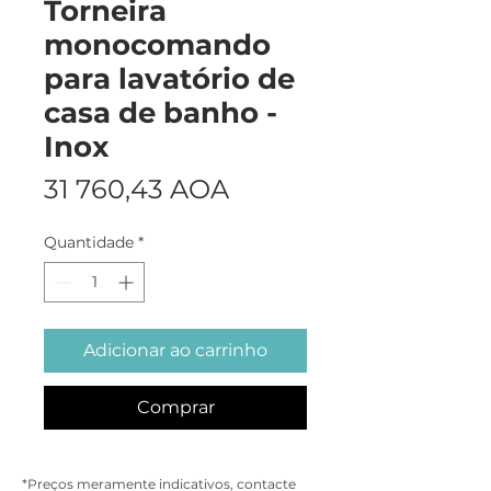
Torneira
monocomando
para lavatório de
casa de banho -
Inox
Preço
31 760,43 AOA
Quantidade
*
Adicionar ao carrinho
Comprar
*Preços meramente indicativos, contacte