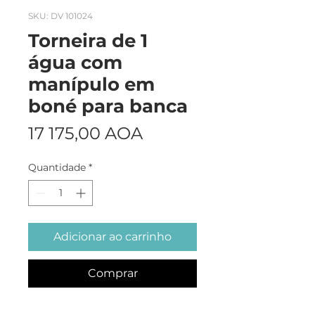
SKU: DV 101024
Torneira de 1
água com
manípulo em
boné para banca
Preço
17 175,00 AOA
Quantidade
*
Adicionar ao carrinho
Comprar