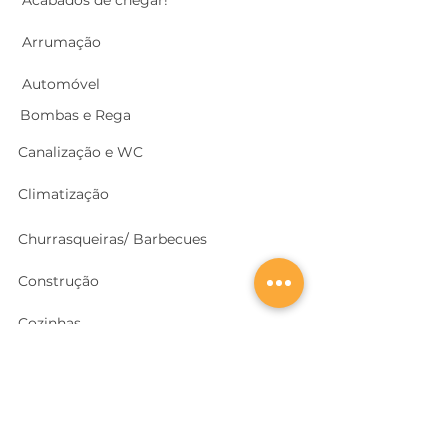
Arrumação
Automóvel
Bombas e Rega
Canalização e WC
Climatização
Churrasqueiras/ Barbecues
Construção
Cozinhas
Electricidade
Equipamentos e EPI
's