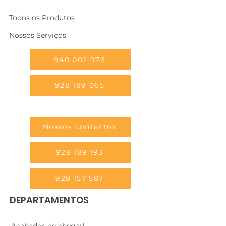
Todos os Produtos
Nossos Serviços
940 002 976
928 189 065
Nossos contactos
928 189 193
928 157 587
DEPARTAMENTOS
Acabados de chegar!