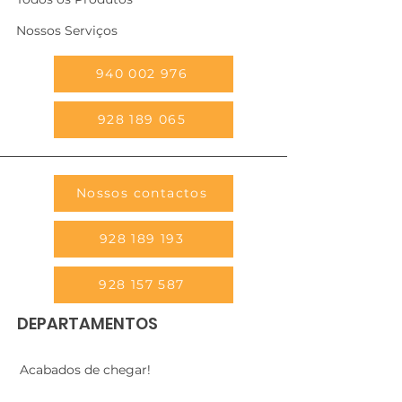
Nossos Serviços
940 002 976
928 189 065
Nossos contactos
928 189 193
928 157 587
DEPARTAMENTOS
Acabados de chegar!