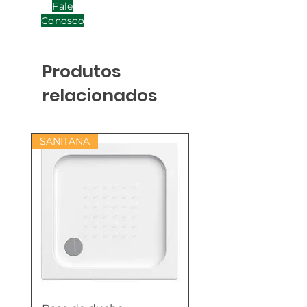
Fale
Conosco
Produtos
relacionados
SANITANA