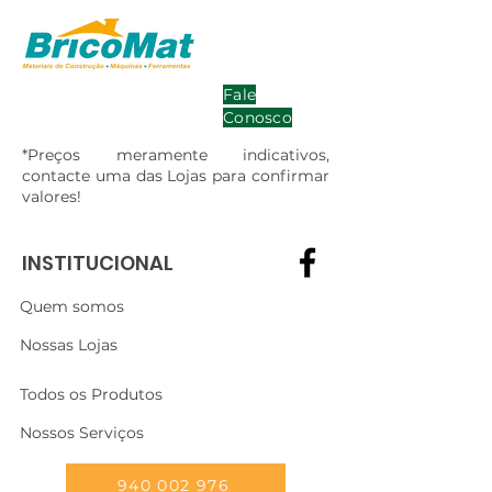
Fale
Conosco
*Preços meramente indicativos,
contacte uma das Lojas para confirmar
valores!
INSTITUCIONAL
Quem somos
Nossas Lojas
Todos os Produtos
Nossos Serviços
940 002 976