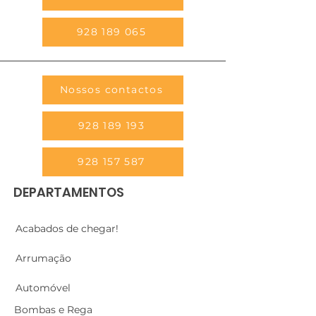
928 189 065
Nossos contactos
928 189 193
928 157 587
DEPARTAMENTOS
Acabados de chegar!
Arrumação
Automóvel
Bombas e Rega