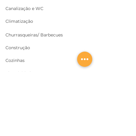
Canalização e WC
Climatização
Churrasqueiras/ Barbecues
Construção
Cozinhas
Electricidade
Equipamentos e EPI
's
Ferragens, Portas e Cofres
Ferramentas e Máquinas
Geradores e outras Máquinas