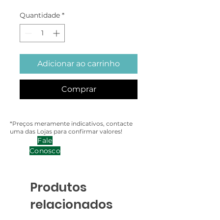
Quantidade
*
Adicionar ao carrinho
Comprar
*Preços meramente indicativos, contacte
uma das Lojas para confirmar valores!
Fale
Conosco
Produtos
relacionados