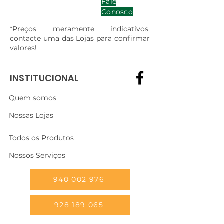
Fale
Conosco
*Preços meramente indicativos,
contacte uma das Lojas para confirmar
valores!
INSTITUCIONAL
Quem somos
Nossas Lojas
Todos os Produtos
Nossos Serviços
940 002 976
928 189 065