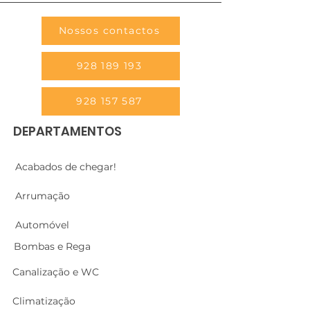
Nossos contactos
928 189 193
928 157 587
DEPARTAMENTOS
Acabados de chegar!
Arrumação
Automóvel
Bombas e Rega
Canalização e WC
Climatização