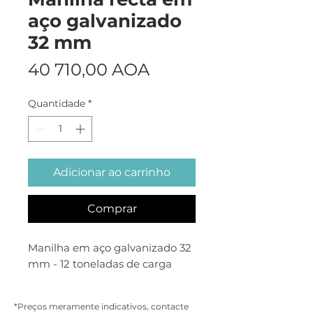
aço galvanizado
32 mm
Preço
40 710,00 AOA
Quantidade
*
Adicionar ao carrinho
Comprar
Manilha em aço galvanizado 32
mm - 12 toneladas de carga
*Preços meramente indicativos, contacte