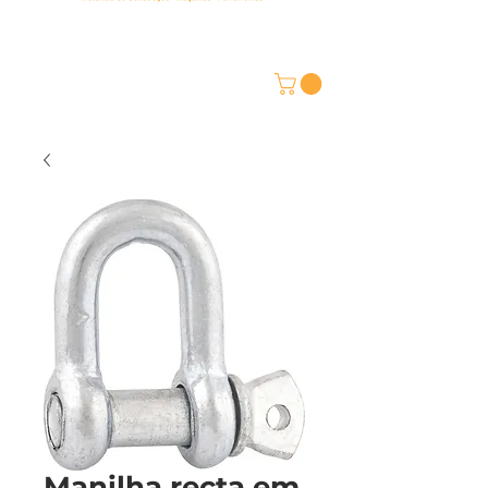
Manilha recta em