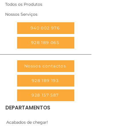
Todos os Produtos
Nossos Serviços
940 002 976
928 189 065
Nossos contactos
928 189 193
928 157 587
DEPARTAMENTOS
Acabados de chegar!