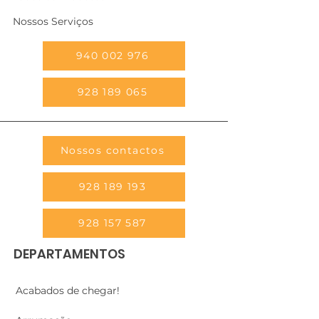
Nossos Serviços
940 002 976
928 189 065
Nossos contactos
928 189 193
928 157 587
DEPARTAMENTOS
Acabados de chegar!