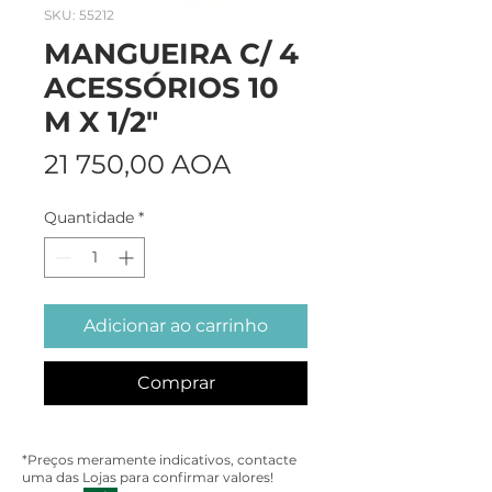
SKU: 55212
MANGUEIRA C/ 4
ACESSÓRIOS 10
M X 1/2"
Preço
21 750,00 AOA
Quantidade
*
Adicionar ao carrinho
Comprar
*Preços meramente indicativos, contacte
uma das Lojas para confirmar valores!