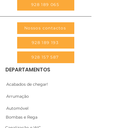
928 189 065
Nossos contactos
928 189 193
928 157 587
DEPARTAMENTOS
Acabados de chegar!
Arrumação
Automóvel
Bombas e Rega
Canalização e WC