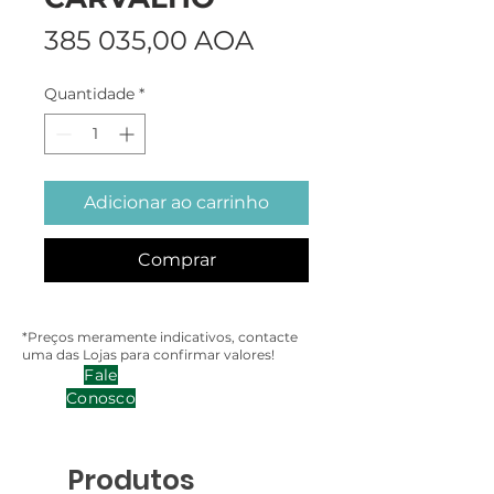
Preço
385 035,00 AOA
Quantidade
*
Adicionar ao carrinho
Comprar
*Preços meramente indicativos, contacte
uma das Lojas para confirmar valores!
Fale
Conosco
Produtos