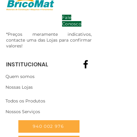
Fale
Conosco
*Preços meramente indicativos,
contacte uma das Lojas para confirmar
valores!
INSTITUCIONAL
Quem somos
Nossas Lojas
Todos os Produtos
Nossos Serviços
940 002 976