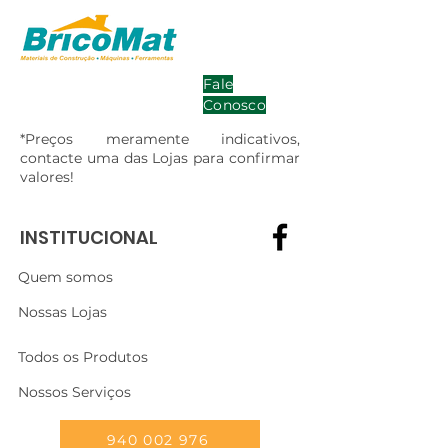
Fale
Conosco
*Preços meramente indicativos,
contacte uma das Lojas para confirmar
valores!
INSTITUCIONAL
Quem somos
Nossas Lojas
Todos os Produtos
Nossos Serviços
940 002 976