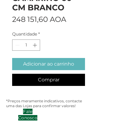
CM BRANCO
Preço
248 151,60 AOA
Quantidade
*
Adicionar ao carrinho
Comprar
*Preços meramente indicativos, contacte
uma das Lojas para confirmar valores!
Fale
Conosco