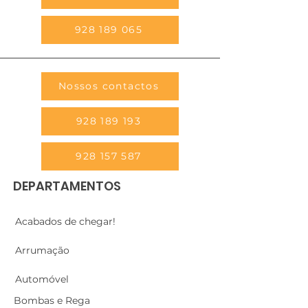
928 189 065
Nossos contactos
928 189 193
928 157 587
DEPARTAMENTOS
Acabados de chegar!
Arrumação
Automóvel
Bombas e Rega