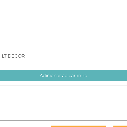
Visualização rápida
0 LT DECOR
Adicionar ao carrinho