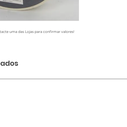
acte uma das Lojas para confirmar valores!
nados