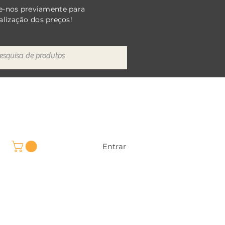
e-nos previamente para
alização dos preços!
Entrar