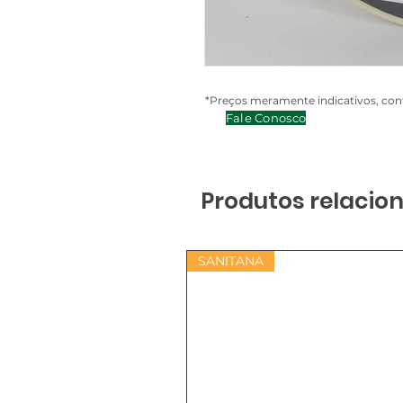
*Preços meramente indicativos, cont
Fale Conosco
Produtos relacio
SANITANA