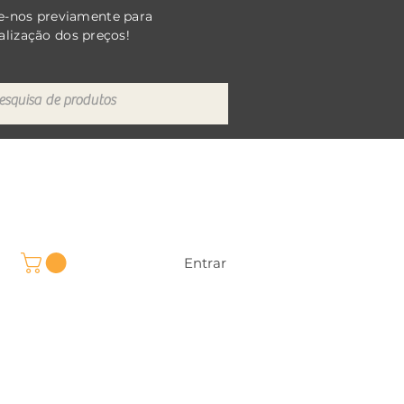
e-nos previamente para
alização dos preços!
Entrar