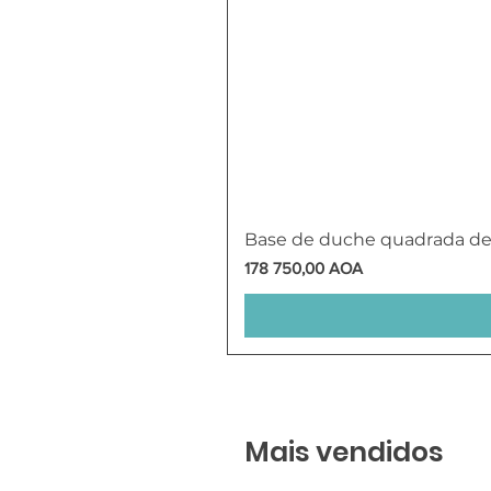
Base de duche quadrada d
Preço
178 750,00 AOA
Mais vendidos