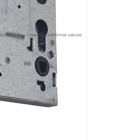
acte uma das Lojas para confirmar valores!