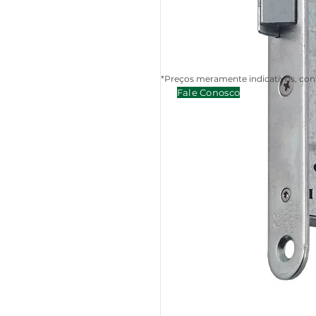
*Preços meramente indicativos, cont
Fale Conosco