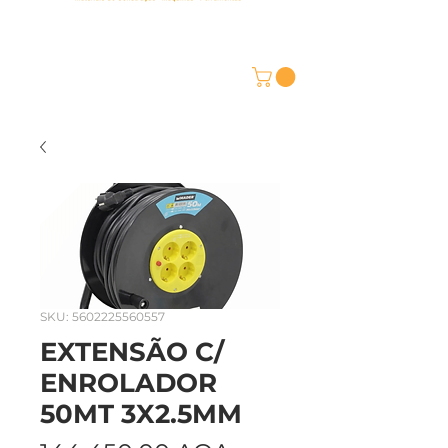
SKU: 5602225560557
EXTENSÃO C/
ENROLADOR
50MT 3X2.5MM