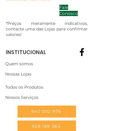
Fale
Conosco
*Preços meramente indicativos,
contacte uma das Lojas para confirmar
valores!
INSTITUCIONAL
Quem somos
Nossas Lojas
Todos os Produtos
Nossos Serviços
940 002 976
928 189 065