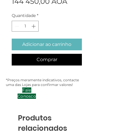
Preço
144 450,00 AOA
Quantidade
*
Adicionar ao carrinho
Comprar
*Preços meramente indicativos, contacte
uma das Lojas para confirmar valores!
Fale
Conosco
Produtos
relacionados