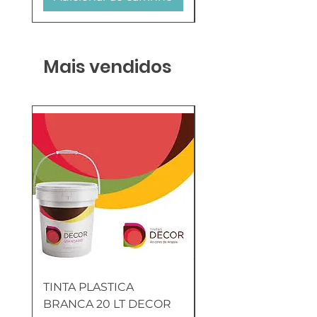
Mais vendidos
TINTA PLASTICA
SANITA COMPLETA
BRANCA 20 LT DECOR
MUNIQUE