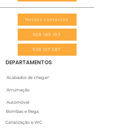
Nossos contactos
928 189 193
928 157 587
DEPARTAMENTOS
Acabados de chegar!
Arrumação
Automóvel
Bombas e Rega
Canalização e WC