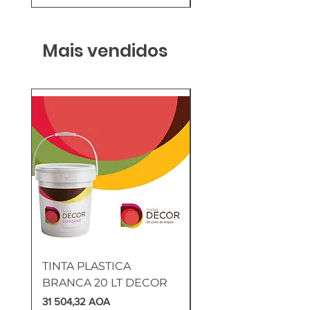
Mais vendidos
TINTA PLASTICA
SANITA COMPLETA
BRANCA 20 LT DECOR
MUNIQUE
Preço
Preço
31 504,32 AOA
169 905,60 AOA