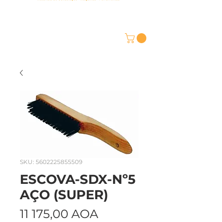
SKU: 5602225855509
ESCOVA-SDX-Nº5
AÇO (SUPER)
Preço
11 175,00 AOA