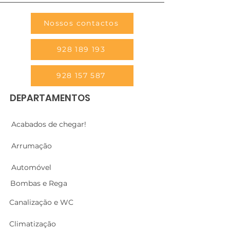
Nossos contactos
928 189 193
928 157 587
DEPARTAMENTOS
Acabados de chegar!
Arrumação
Automóvel
Bombas e Rega
Canalização e WC
Climatização