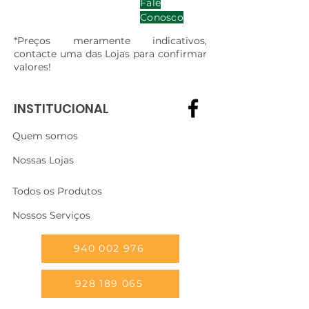
Fale
Conosco
*Preços meramente indicativos,
contacte uma das Lojas para confirmar
valores!
INSTITUCIONAL
Quem somos
Nossas Lojas
Todos os Produtos
Nossos Serviços
940 002 976
928 189 065