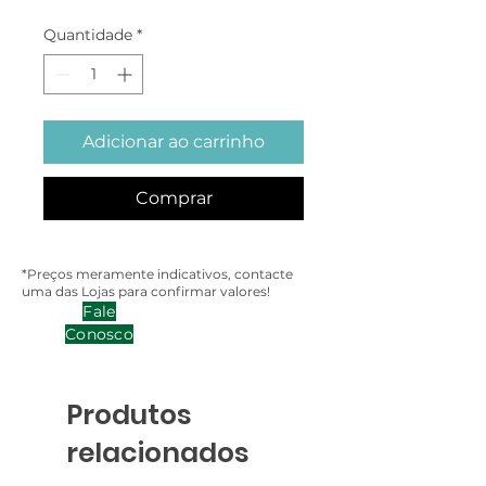
Quantidade
*
Adicionar ao carrinho
Comprar
*Preços meramente indicativos, contacte
uma das Lojas para confirmar valores!
Fale
Conosco
Produtos
relacionados