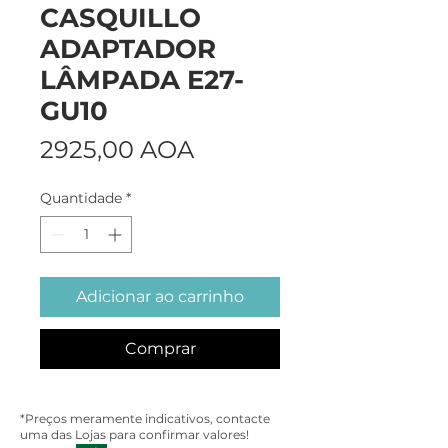
CASQUILLO
ADAPTADOR
LÂMPADA E27-
GU10
Preço
2925,00 AOA
Quantidade
*
Adicionar ao carrinho
Comprar
*Preços meramente indicativos, contacte
uma das Lojas para confirmar valores!