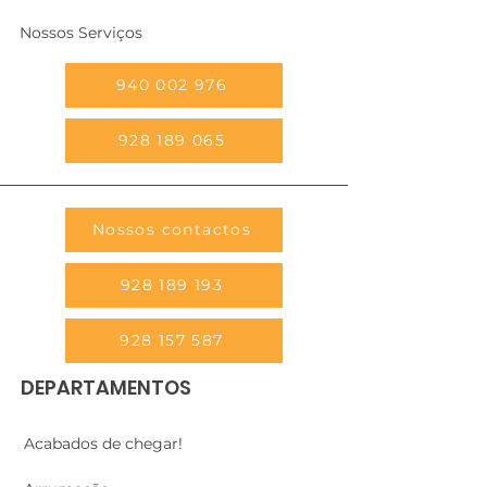
Nossos Serviços
940 002 976
928 189 065
Nossos contactos
928 189 193
928 157 587
DEPARTAMENTOS
Acabados de chegar!