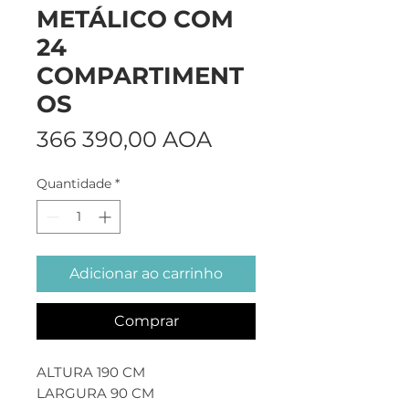
METÁLICO COM
24
COMPARTIMENT
OS
Preço
366 390,00 AOA
Quantidade
*
Adicionar ao carrinho
Comprar
ALTURA 190 CM
LARGURA 90 CM