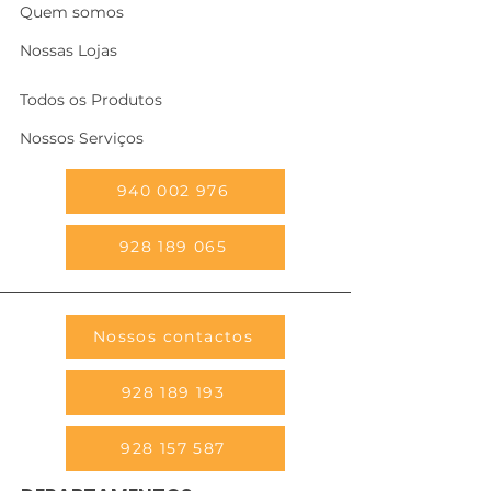
Quem somos
Nossas Lojas
Todos os Produtos
Nossos Serviços
940 002 976
928 189 065
Nossos contactos
928 189 193
928 157 587