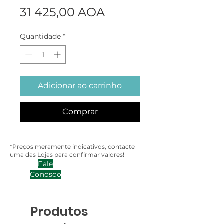
Preço
31 425,00 AOA
Quantidade
*
Adicionar ao carrinho
Comprar
*Preços meramente indicativos, contacte
uma das Lojas para confirmar valores!
Fale
Conosco
Produtos