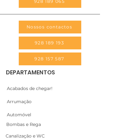
928 189 065
Nossos contactos
928 189 193
928 157 587
DEPARTAMENTOS
Acabados de chegar!
Arrumação
Automóvel
Bombas e Rega
Canalização e WC