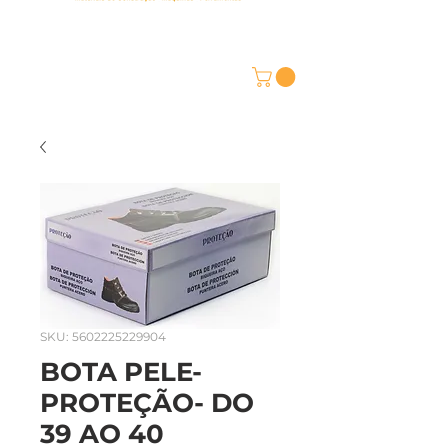
SKU: 5602225229904
BOTA PELE-
PROTEÇÃO- DO
39 AO 40