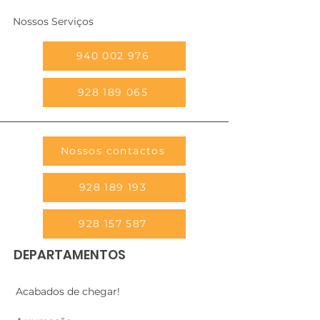
Nossos Serviços
940 002 976
928 189 065
Nossos contactos
928 189 193
928 157 587
DEPARTAMENTOS
Acabados de chegar!