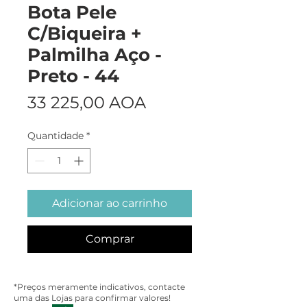
Bota Pele
C/Biqueira +
Palmilha Aço -
Preto - 44
Preço
33 225,00 AOA
Quantidade
*
Adicionar ao carrinho
Comprar
*Preços meramente indicativos, contacte
uma das Lojas para confirmar valores!