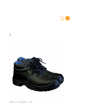
SKU: EL002 - 44