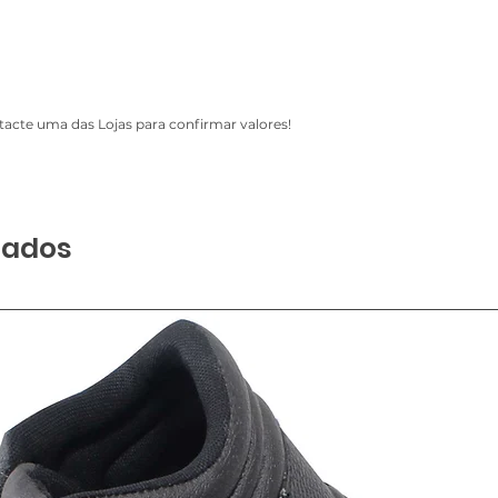
acte uma das Lojas para confirmar valores!
nados