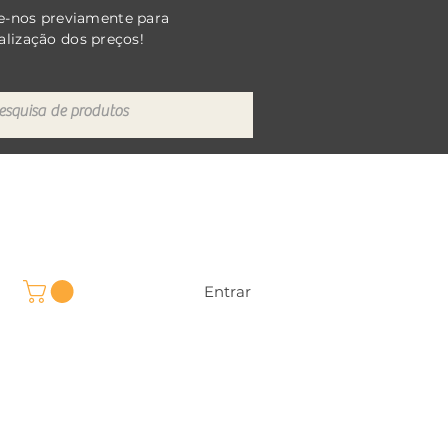
e-nos previamente para
alização dos preços!
Entrar