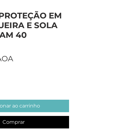
 PROTEÇÃO EM
UEIRA E SOLA
TAM 40
Preço
 AOA
onar ao carrinho
Comprar