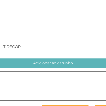
Visualização rápida
0 LT DECOR
Adicionar ao carrinho