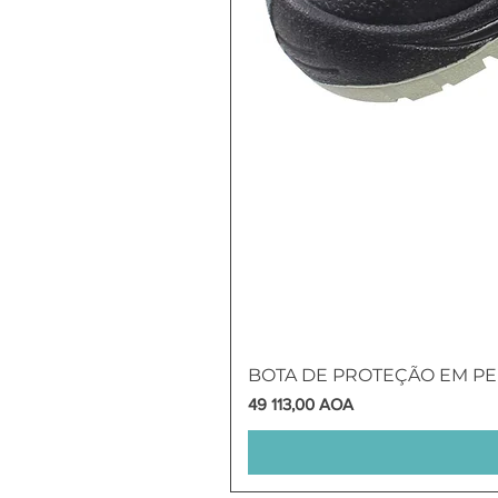
BOTA DE PROTEÇÃO EM PEL
Preço
49 113,00 AOA