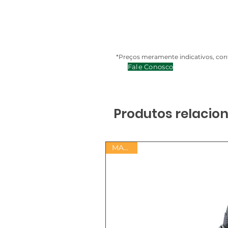
*Preços meramente indicativos, cont
Fale Conosco
Produtos relacio
MADER