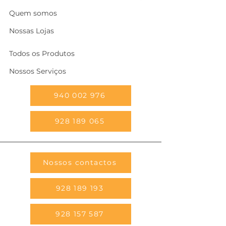
Quem somos
Nossas Lojas
Todos os Produtos
Nossos Serviços
940 002 976
928 189 065
Nossos contactos
928 189 193
928 157 587