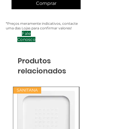
Comprar
*Preços meramente indicativos, contacte
uma das Lojas para confirmar valores!
Fale
Conosco
Produtos
relacionados
SANITANA