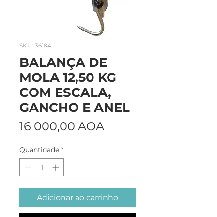
SKU: 36184
BALANÇA DE
MOLA 12,50 KG
COM ESCALA,
GANCHO E ANEL
Preço
16 000,00 AOA
Quantidade
*
Adicionar ao carrinho