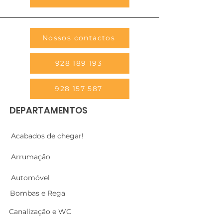
Nossos contactos
928 189 193
928 157 587
DEPARTAMENTOS
Acabados de chegar!
Arrumação
Automóvel
Bombas e Rega
Canalização e WC