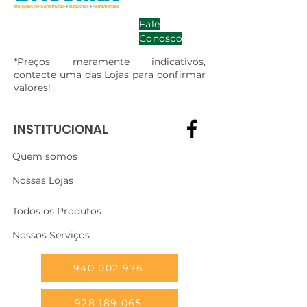
Fale
Conosco
*Preços meramente indicativos,
contacte uma das Lojas para confirmar
valores!
INSTITUCIONAL
Quem somos
Nossas Lojas
Todos os Produtos
Nossos Serviços
940 002 976
928 189 065