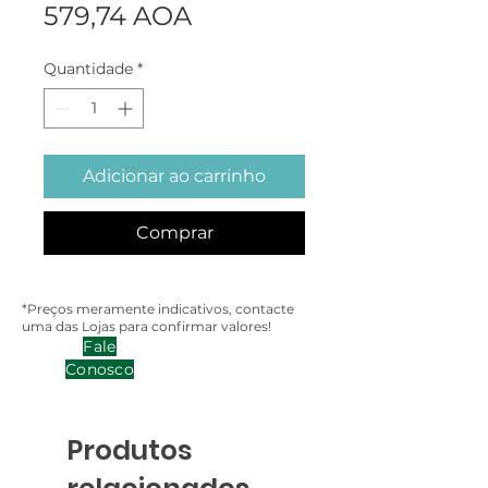
Preço
579,74 AOA
Quantidade
*
Adicionar ao carrinho
Comprar
*Preços meramente indicativos, contacte
uma das Lojas para confirmar valores!
Fale
Conosco
Produtos