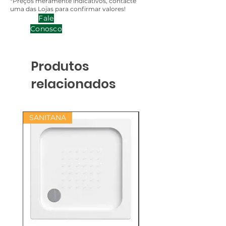
*Preços meramente indicativos, contacte
uma das Lojas para confirmar valores!
Fale
Conosco
Produtos
relacionados
SANITANA