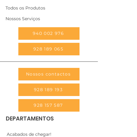
Todos os Produtos
Nossos Serviços
940 002 976
928 189 065
Nossos contactos
928 189 193
928 157 587
DEPARTAMENTOS
Acabados de chegar!