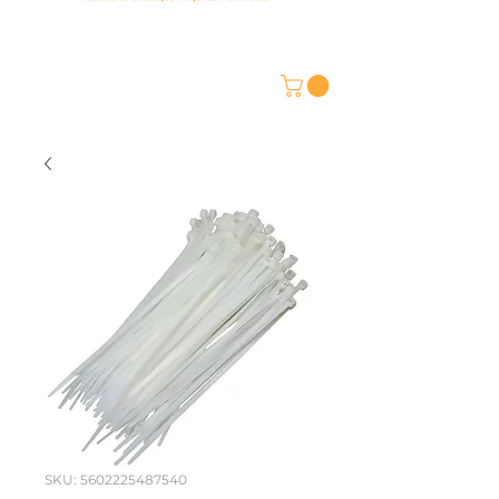
SKU: 5602225487540