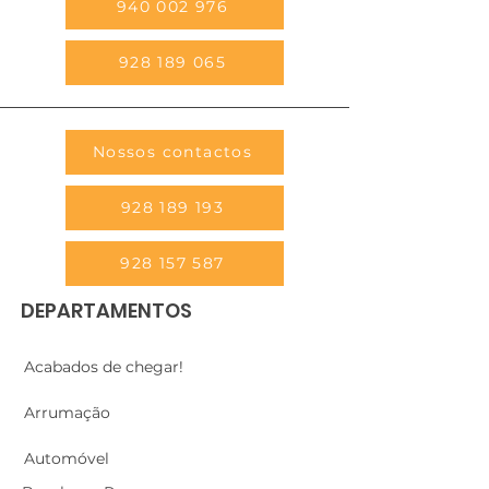
940 002 976
928 189 065
Nossos contactos
928 189 193
928 157 587
DEPARTAMENTOS
Acabados de chegar!
Arrumação
Automóvel